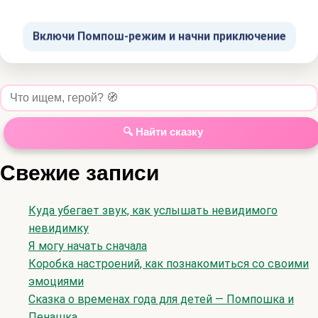
Включи Помпош-режим и начни приключение
🔍 Найти сказку
Свежие записи
Куда убегает звук, как услышать невидимого
невидимку
Я могу начать сначала
Коробка настроений, как познакомиться со своими
эмоциями
Сказка о временах года для детей — Помпошка и
Пенашка