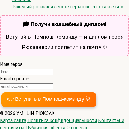
Тяжёлый рюкзак и лёгкое пёрышко, что такое вес
🎓 Получи волшебный диплом!
Вступай в Помпош-команду — и диплом героя
Рюкзаверии прилетит на почту ✨
Имя героя
Email героя ✨
👉 Вступить в Помпош-команду 🚀
© 2026 УМНЫЙ РЮКЗАК
Карта сайта
Политика конфиденциальности
Контакты и
реквизиты
Публичная оферта
О проекте