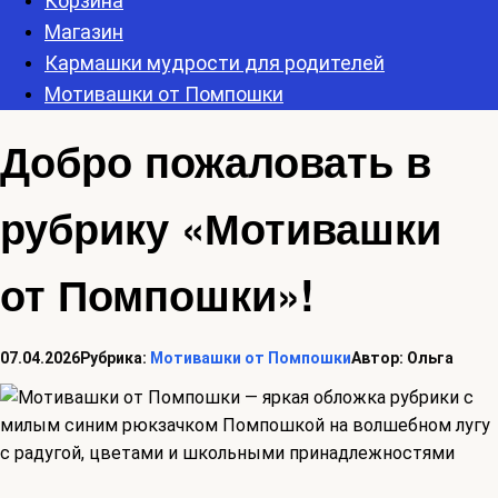
Корзина
Магазин
Кармашки мудрости для родителей
Мотивашки от Помпошки
Добро пожаловать в
рубрику «Мотивашки
от Помпошки»!
07.04.2026
Рубрика:
Мотивашки от Помпошки
Автор:
Ольга