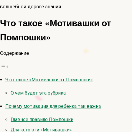
волшебной дороге знаний.
Что такое «Мотивашки от
Помпошки»
Содержание
Что такое «Мотивашки от Помпошки»
О чём будет эта рубрика
Почему мотивация для ребёнка так важна
Главное правило Помпошки
Для кого эти «Мотивашки»