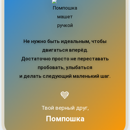
Не нужно быть идеальным, чтобы
двигаться вперёд.
Достаточно просто не переставать
пробовать, улыбаться
и делать следующий маленький шаг.
💙
Твой верный друг,
Помпошка