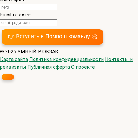
Email героя ✨
👉 Вступить в Помпош-команду 🚀
© 2026 УМНЫЙ РЮКЗАК
Карта сайта
Политика конфиденциальности
Контакты и
реквизиты
Публичная оферта
О проекте