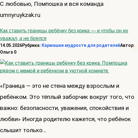
С любовью, Помпошка и вся команда
umnyruykzak.ru
Как ставить границы ребёнку без крика — и чтобы он их
уважал, а не боялся
14.05.2026
Рубрика:
Кармашки мудрости для родителей
Автор:
Ольга
0
«Граница — это не стена между взрослым и
ребёнком. Это тёплый заборчик вокруг того, что
важно: безопасности, уважения, спокойствия и
любви» Иногда родителю кажется, что ребёнок
слышит только…