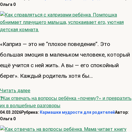
Ольга
0
«Каприз — это не “плохое поведение”. Это
большая эмоция в маленьком человеке, который
ещё учится с ней жить. А вы — его спокойный
берег». Каждый родитель хотя бы…
Читать далее
❓Как отвечать на вопросы ребёнка «почему?» и превратить
их в волшебные разговоры
04.03.2026
Рубрика:
Кармашки мудрости для родителей
Автор:
Ольга
0