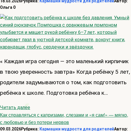
18.03.2026
Рубрика:
Кармашки мудрости для родителей
Автор:
Ольга
0
« Каждая игра сегодня — это маленький кирпичик
в твою уверенность завтра» Когда ребёнку 5 лет,
родители задумываются о том, как подготовить
ребёнка к школе. Подготовка ребёнка к…
Читать далее
Как справляться с капризами, слезами и «я сам!» — мягко,
с любовью и без потери нервов
09.03.2026
Рубрика:
Кармашки мудрости для родителей
Автор: