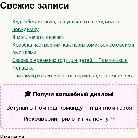
Свежие записи
Куда убегает звук, как услышать невидимого
невидимку
Я могу начать сначала
Коробка настроений, как познакомиться со своими
эмоциями
Сказка о временах года для детей — Помпошка и
Пенашка
Тяжёлый рюкзак и лёгкое пёрышко, что такое вес
🎓 Получи волшебный диплом!
Вступай в Помпош-команду — и диплом героя
Рюкзаверии прилетит на почту ✨
Имя героя