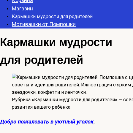
Корзина
Магазин
Кармашки мудрости для родителей
Мотивашки от Помпошки
Кармашки мудрости
для родителей
Рубрика «Кармашки мудрости для родителей» — сове
развития вашего ребёнка
Добро пожаловать в уютный уголок
,