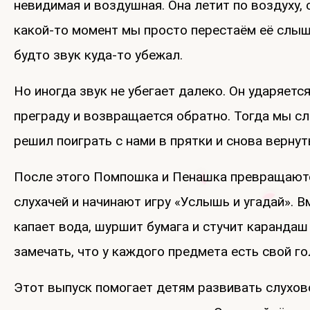
невидимая и воздушная. Она летит по воздуху, 
какой-то момент мы просто перестаём её слыш
будто звук куда-то убежал.
Но иногда звук не убегает далеко. Он ударяется
преграду и возвращается обратно. Тогда мы сл
решил поиграть с нами в прятки и снова вернут
После этого Помпошка и Пенашка превращают
слухачей и начинают игру «Услышь и угадай». В
капает вода, шуршит бумага и стучит карандаш 
замечать, что у каждого предмета есть свой го
Этот выпуск помогает детям развивать слухов