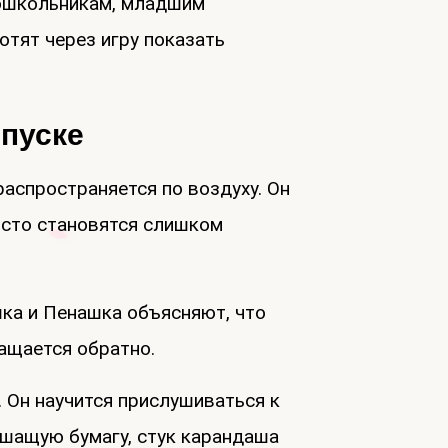
дошкольникам, младшим
отят через игру показать
ыпуске
 распространяется по воздуху. Он
росто становятся слишком
шка и Пенашка объясняют, что
ращается обратно.
 Он научится прислушиваться к
ршащую бумагу, стук карандаша