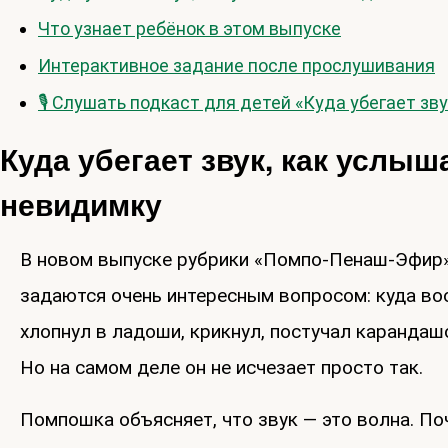
Что узнает ребёнок в этом выпуске
Интерактивное задание после прослушивания
🎙 Слушать подкаст для детей «Куда убегает зву
Куда убегает звук, как услы
невидимку
В новом выпуске рубрики «Помпо-Пенаш-Эфир
задаются очень интересным вопросом: куда во
хлопнул в ладоши, крикнул, постучал карандашо
Но на самом деле он не исчезает просто так.
Помпошка объясняет, что звук — это волна. По