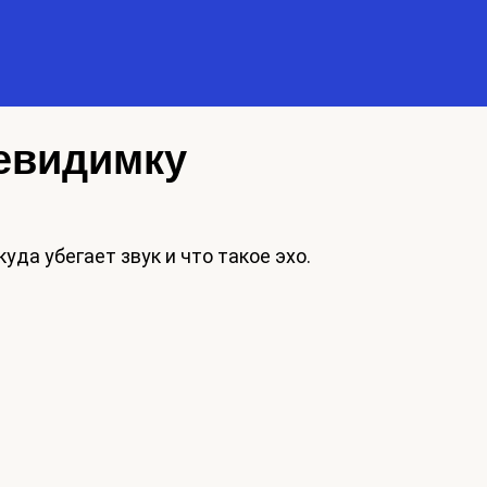
невидимку