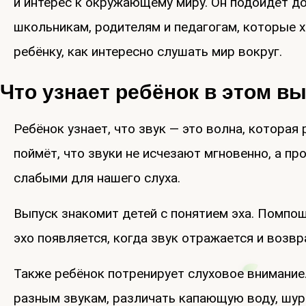
и интерес к окружающему миру. Он подойдёт 
школьникам, родителям и педагогам, которые х
ребёнку, как интересно слушать мир вокруг.
Что узнает ребёнок в этом в
Ребёнок узнает, что звук — это волна, которая
поймёт, что звуки не исчезают мгновенно, а п
слабыми для нашего слуха.
Выпуск знакомит детей с понятием эха. Помпо
эхо появляется, когда звук отражается и возв
Также ребёнок потренирует слуховое внимание.
разным звукам, различать капающую воду, шу