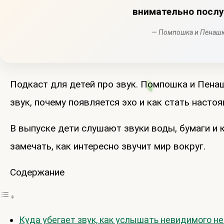
внимательно посл
— Помпошка и Пенаш
Подкаст для детей про звук. Помпошка и Пенаш
звук, почему появляется эхо и как стать наст
В выпуске дети слушают звуки воды, бумаги и 
замечать, как интересно звучит мир вокруг.
Содержание
Куда убегает звук, как услышать невидимого н