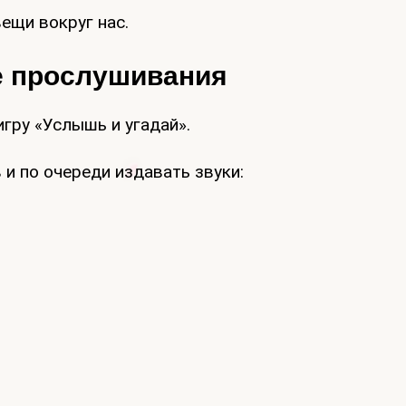
ещи вокруг нас.
е прослушивания
гру «Услышь и угадай».
и по очереди издавать звуки: