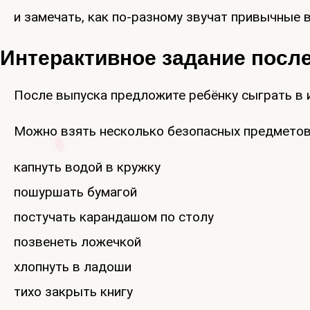
и замечать, как по-разному звучат привычные в
Интерактивное задание посл
После выпуска предложите ребёнку сыграть в и
Можно взять несколько безопасных предметов 
капнуть водой в кружку
пошуршать бумагой
постучать карандашом по столу
позвенеть ложечкой
хлопнуть в ладоши
тихо закрыть книгу