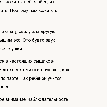
становится всё слабее, и в
ать. Поэтому нам кажется,
 о стену, скалу или другую
ышим эхо. Это будто звук
ься в ушки.
ся в настоящих сыщиков-
месте с детьми они слушают, как
по парте. Так ребёнок учится
лосок.
ое внимание, наблюдательность