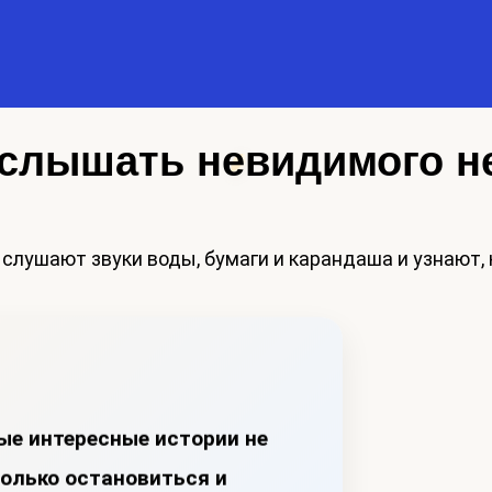
к услышать невидимого 
ые интересные истории не
только остановиться и