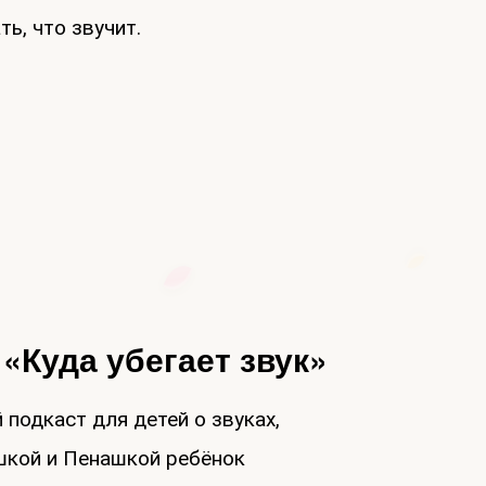
ь, что звучит.
 «Куда убегает звук»
 подкаст для детей о звуках,
шкой и Пенашкой ребёнок