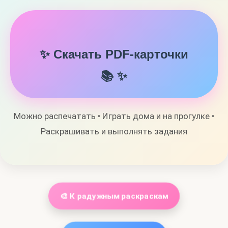
✨ Скачать PDF-карточки
📚 ✨
Можно распечатать • Играть дома и на прогулке •
Раскрашивать и выполнять задания
🎨 К радужным раскраскам