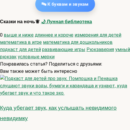
🔤 К буквам и звукам
Сказки на ночь🧚
🌙 Лунная библиотека
0
выше и ниже
длиннее и короче
измерения для детей
математика в игре
математика для дошкольников
подкаст для детей
развивающие игры
Рюкзаверия
умный
рюкзак
условные мерки
Понравилась статья? Поделиться с друзьями:
Вам также может быть интересно
Куда убегает звук, как услышать невидимого
невидимку