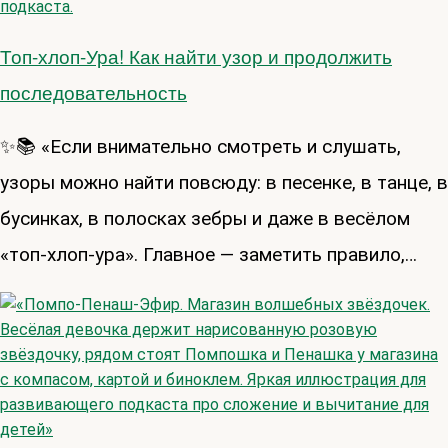
Топ-хлоп-Ура! Как найти узор и продолжить
последовательность
✨📚 «Если внимательно смотреть и слушать,
узоры можно найти повсюду: в песенке, в танце, в
бусинках, в полосках зебры и даже в весёлом
«топ-хлоп-ура». Главное — заметить правило,…