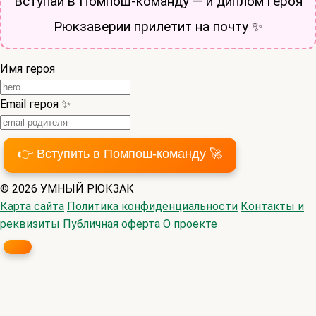
Вступай в Помпош-команду — и диплом героя
Рюкзаверии прилетит на почту ✨
Имя героя
Email героя ✨
👉 Вступить в Помпош-команду 🚀
© 2026 УМНЫЙ РЮКЗАК
Карта сайта
Политика конфиденциальности
Контакты и
реквизиты
Публичная оферта
О проекте