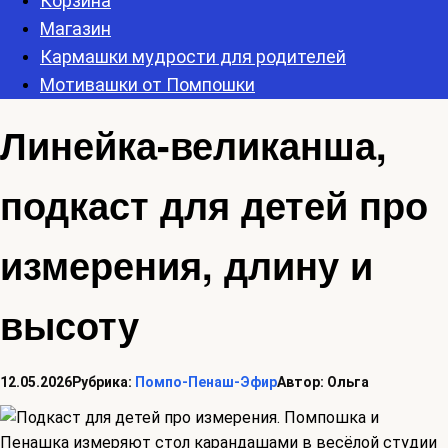
Корзина
Магазин
Кармашки мудрости для родителей
Мотивашки от Помпошки
Линейка-великанша,
подкаст для детей про
измерения, длину и
высоту
12.05.2026
Рубрика:
Помпо-Пенаш-Эфир
Автор:
Ольга