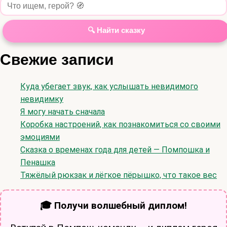
🔍 Найти сказку
Свежие записи
Куда убегает звук, как услышать невидимого
невидимку
Я могу начать сначала
Коробка настроений, как познакомиться со своими
эмоциями
Сказка о временах года для детей — Помпошка и
Пенашка
Тяжёлый рюкзак и лёгкое пёрышко, что такое вес
🎓 Получи волшебный диплом!