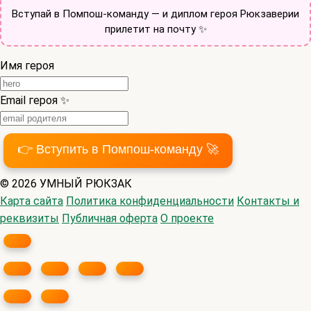
Вступай в Помпош-команду — и диплом героя Рюкзаверии
прилетит на почту ✨
Имя героя
Email героя ✨
👉 Вступить в Помпош-команду 🚀
© 2026 УМНЫЙ РЮКЗАК
Карта сайта
Политика конфиденциальности
Контакты и
реквизиты
Публичная оферта
О проекте