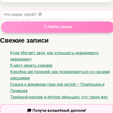
🔍 Найти сказку
Свежие записи
Куда убегает звук, как услышать невидимого
невидимку
Я могу начать сначала
Коробка настроений, как познакомиться со своими
эмоциями
Сказка о временах года для детей — Помпошка и
Пенашка
Тяжёлый рюкзак и лёгкое пёрышко, что такое вес
🎓 Получи волшебный диплом!