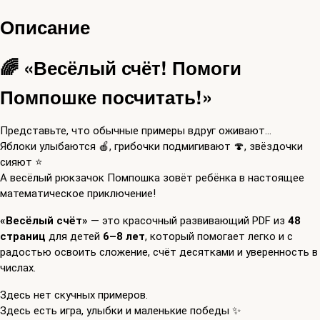
Описание
🌈 «Весёлый счёт! Помоги
Помпошке посчитать!»
Представьте, что обычные примеры вдруг оживают…
Яблоки улыбаются 🍎, грибочки подмигивают 🍄, звёздочки
сияют ⭐
А весёлый рюкзачок Помпошка зовёт ребёнка в настоящее
математическое приключение!
«Весёлый счёт»
— это красочный развивающий PDF из
48
страниц
для детей
6–8 лет
, который помогает легко и с
радостью освоить сложение, счёт десятками и уверенность в
числах.
Здесь нет скучных примеров.
Здесь есть игра, улыбки и маленькие победы ✨